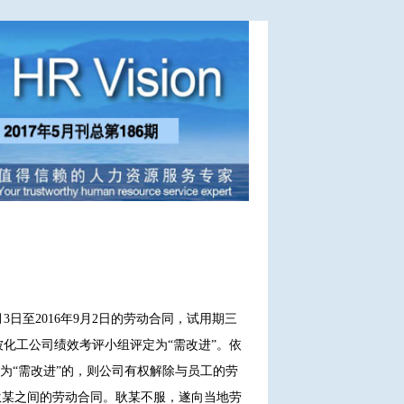
3日至2016年9月2日的劳动合同，试用期三
被化工公司绩效考评小组评定为“需改进”。依
为“需改进”的，则公司有权解除与员工的劳
耿某之间的劳动合同。耿某不服，遂向当地劳