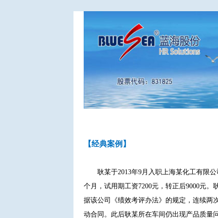
【经典案例】
耿某于2013年9月入职上海某化工有限
个月，试用期工资7200元，转正后9000
据该公司《绩效考评办法》的规定，连续两次
动合同。此后耿某所在车间仍出现产品质量问