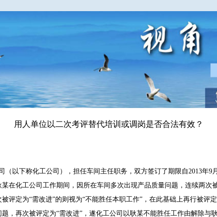
用人单位以二次考评替代培训或调岗是否合法有效？
公司（以下称化工公司），担任车间主任职务，双方签订了期限自2013年9月
元。耿某在化工公司工作期间，因所在车间多次出现产品质量问题，连续两次
被评定为“需改进”的则视为“不能胜任本职工作”，在此基础上再行被评定
题，再次被评定为“需改进”，遂化工公司以耿某不能胜任工作由解除与