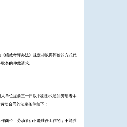
的《绩效考评办法》规定却以再评价的方式代
持耿某的仲裁请求。
用人单位提前三十日以书面形式通知劳动者本
除劳动合同的法定条件如下：
工作岗位，劳动者仍不能胜任工作的；不能胜