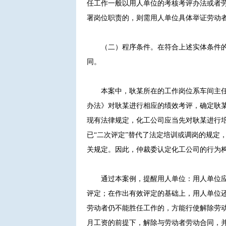
任工作一般以用人单位的考核考评办法或者
署岗位职责的，则需用人单位具体举证劳动
（二）程序条件。在符合上述实体条件
同。
本案中，耿某所在的工作岗位系车间主
办法》对耿某进行相应的绩效考评，确定耿
现有法律规定，化工公司应当先对耿某进行
已“二次评定”替代了法定培训或调岗的规定
关规定。因此，仲裁委认定化工公司的行为
通过本案例，提醒用人单位：用人单位
评定；在作出有效评定的基础上，用人单位
劳动者仍不能胜任工作的，方能行使解除劳
月工资的前提下，解除与劳动者劳动合同，