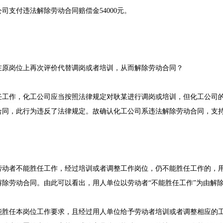
司支付违法解除劳动合同赔偿金54000元。
在原岗位上再次评价代替调岗或者培训，从而解除劳动合同？
任工作，化工公司应当按照法律规定对耿某进行调岗或培训，但化工公司
合同，此行为违反了法律规定。故确认化工公司系违法解除劳动合同，支
劳动者不能胜任工作，经过培训或者调整工作岗位，仍不能胜任工作的，
解除劳动合同。由此可以看
出，用人单位以劳动者“不能胜任工作”为由解
能胜任本岗位工作要求，且经过用人单位给予劳动者培训或者调整相应的