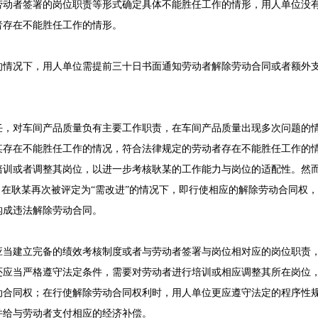
劳动者签署的岗位职责等形式确定具体不能胜任工作的情形，用人单位没
者存在不能胜任工作的情形。
的情况下，用人单位需提前三十日书面通知劳动者解除劳动合同或者额外
任，对车间产品质量负有主要工作职责，在车间产品质量出现多次问题的
某存在不能胜任工作的情况，符合法律规定的劳动者存在不能胜任工作的
培训或者调整其岗位，以进一步考核耿某的工作能力与岗位的适配性。然
，在耿某再次被评定为“需改进”的情况下，即行使相应的解除劳动合同权
构成违法解除劳动合同。
应当建立完备的绩效考核制度或者与劳动者签署与岗位相对应的岗位职责
还应当严格遵守法定条件，需要对劳动者进行培训或相应调整其所在岗位
动合同权；在行使解除劳动合同权利时，用人单位更应遵守法定的程序性
并给与劳动者支付相应的经济补偿。