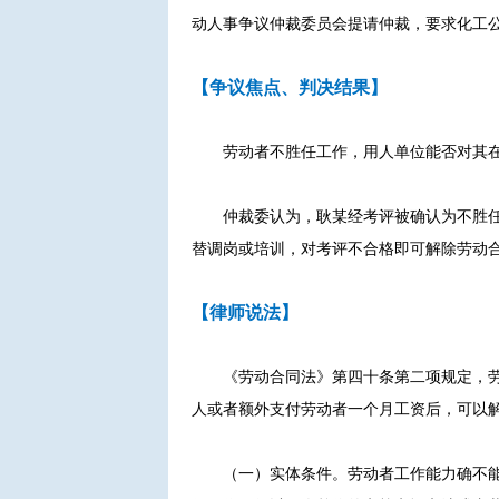
动人事争议仲裁委员会提请仲裁，要求化工公
【争议焦点、判决结果】
劳动者不胜任工作，用人单位能否对其
仲裁委认为，耿某经考评被确认为不胜
替调岗或培训，对考评不合格即可解除劳动
【律师说法】
《劳动合同法》第四十条第二项规定，
人或者额外支付劳动者一个月工资后，可以
（一）实体条件。劳动者工作能力确不