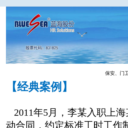
保安、门
【经典案例】
2011年5月，李某入职
动合同，约定标准工时工作