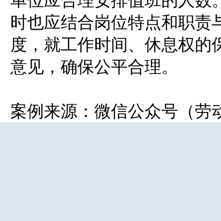
单位应合理安排值班的人数
时也应结合岗位特点和职责
度，就工作时间、休息权的
意见，确保公平合理。
案例来源：微信公众号（劳