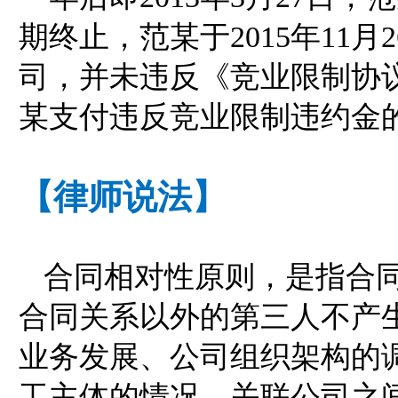
期终止，范某于2015年11
司，并未违反《竞业限制协
某支付违反竞业限制违约金
【律师说法】
合同相对性原则，是指合
合同关系以外的第三人不产
业务发展、公司组织架构的
工主体的情况。关联公司之