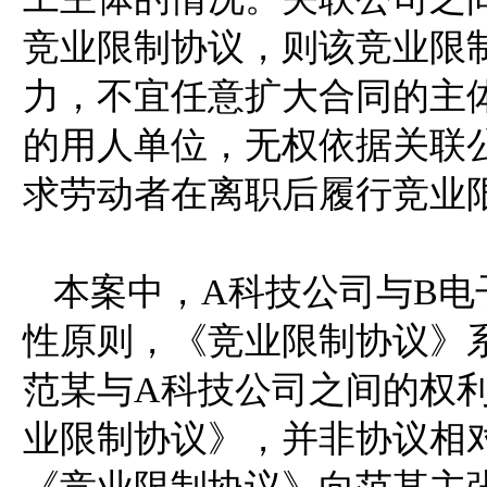
竞业限制协议，则该竞业限
力，不宜任意扩大合同的主
的用人单位，无权依据关联
求劳动者在离职后履行竞业
本案中，A科技公司与B
性原则，《竞业限制协议》
范某与A科技公司之间的权
业限制协议》，并非协议相