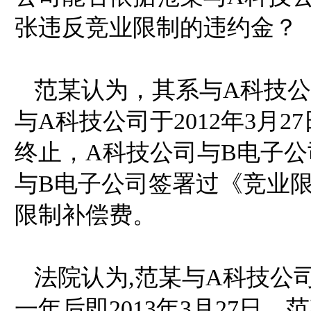
张违反竞业限制的违约金？
范某认为，其系与A科技
与A科技公司于2012年3月
终止，A科技公司与B电子
与B电子公司签署过《竞业
限制补偿费。
法院认为,范某与A科技公司
一年后即2013年3月27日