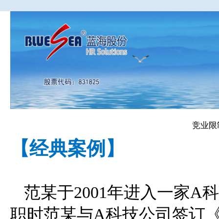
竞业限
【经典案例】
范某于2001年进入一家
职时范某与A科技公司签订