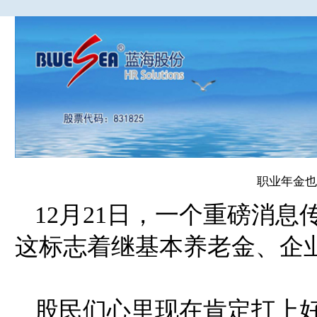
职业年金也
12月21日，一个重磅消
这标志着继基本养老金、企
股民们心里现在肯定打上