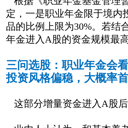
根据《职业年金基金管理
定，一是职业年金限于境内
品的比例上限为30%。若结
年金进入A股的资金规模最高可
三问选股：职业年金会
投资风格偏稳，大概率
这部分增量资金进入A股