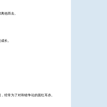
都离他而去。
慢成长。
识，经常为了对和错争论的面红耳赤。