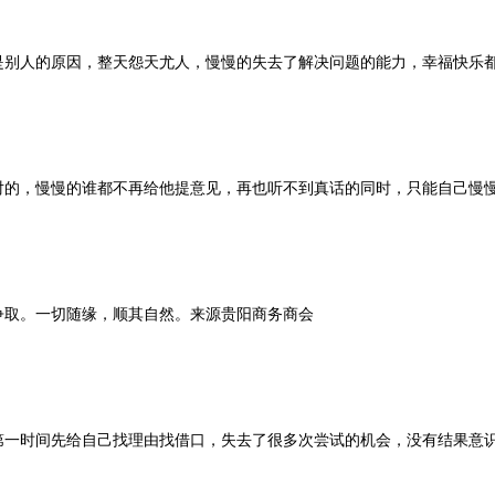
是别人的原因，整天怨天尤人，慢慢的失去了解决问题的能力，幸福快乐
对的，慢慢的谁都不再给他提意见，再也听不到真话的同时，只能自己慢
争取。一切随缘，顺其自然。来源贵阳商务商会
第一时间先给自己找理由找借口，失去了很多次尝试的机会，没有结果意