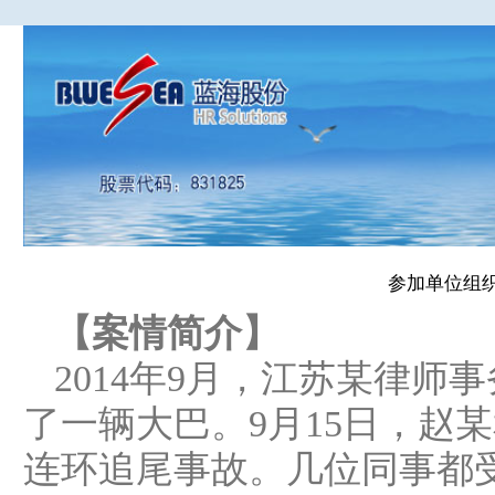
参加单位组
【案情简介】
2014年9月，江苏某律
了一辆大巴。9月15日，赵
连环追尾事故。几位同事都