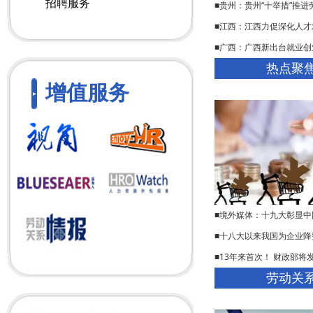
招聘服务
■贵州：贵州“十举措”推
■江西：江西力促深化人才
■广西：广西新出台就业创
热点聚
增值服务
■境外媒体：十九大彰显中
■十八大以来我国为企业降费
■13年来首次！ 财政部将
劳动关