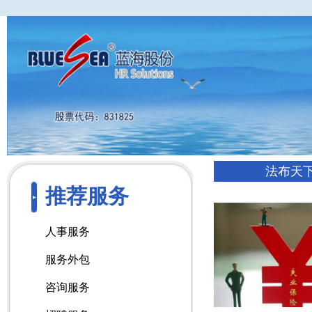
法布天
推荐服务
人事服务
服务外包
咨询服务