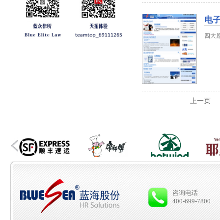
电子
四大
上一页
咨询电话
400-699-7800