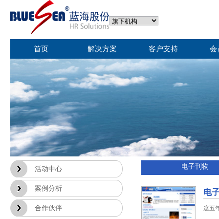
首页
解决方案
客户支持
会
电子刊物
活动中心
案例分析
电子
合作伙伴
这五