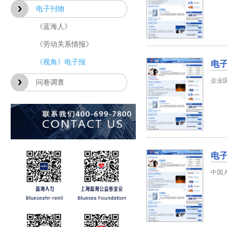
电子刊物
《蓝海人》
《劳动关系情报》
电子
《视角》电子报
企业
问卷调查
电子
中国