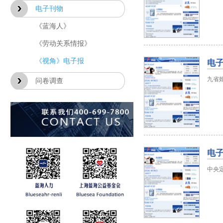
电子刊物
《蓝海人》
《劳动关系情报》
电子
《视角》电子报
九省
问卷调查
电子
中央