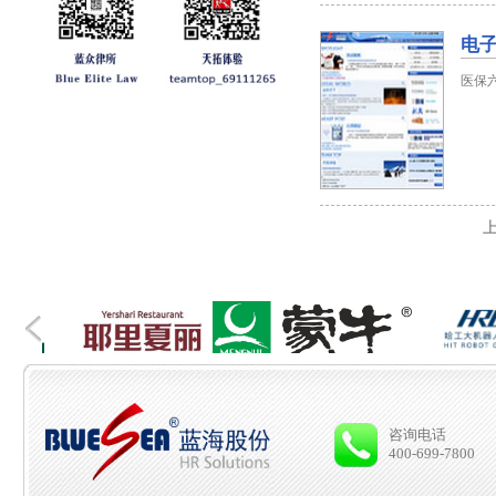
电子
医保
咨询电话
400-699-7800