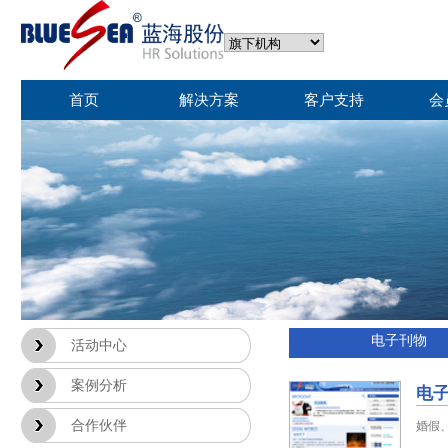
首页
解决方案
客户支持
会
电子刊物
活动中心
案例分析
电子
合作伙伴
婚假